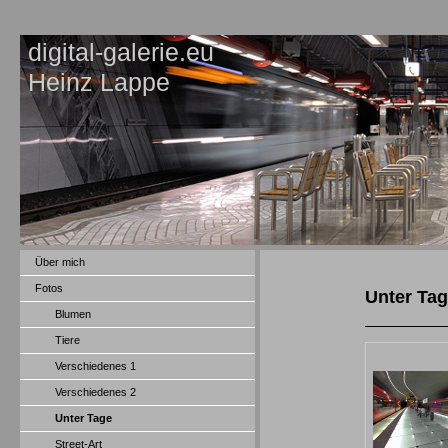
digital-galerie.eu
Heinz Lappe
Über mich
Fotos
Unter Ta
Blumen
Tiere
Verschiedenes 1
Verschiedenes 2
Unter Tage
Street-Art