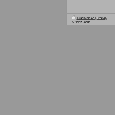
Druckversion
|
Sitemap
© Heinz Lappe